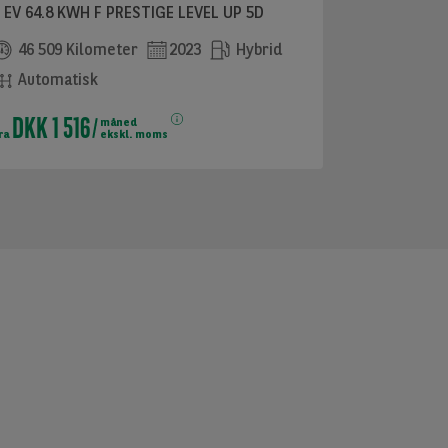
 EV 64.8 KWH F PRESTIGE LEVEL UP 5D
46 509 Kilometer
2023
Hybrid
Automatisk
DKK 1 516
måned
ra
ekskl. moms