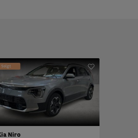
Solgt
Kia Niro