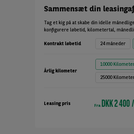
Sammensæt din leasingaf
Tag et kig på at skabe din idelle månedlig
konfigurere løbetid, kilometertal, månedl
Kontrakt løbetid
24 måneder
10000 Kilomete
Årlig kilometer
25000 Kilomete
DKK 2 400
Leasing pris
Fra