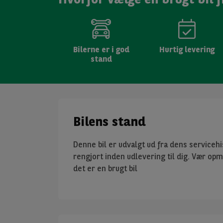
Bilerne er i god
Hurtig levering
stand
Bilens stand
Denne bil er udvalgt ud fra dens servicehis
rengjort inden udlevering til dig. Vær op
det er en brugt bil