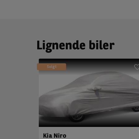
Lignende biler
Solgt
Kia Niro