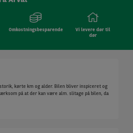
Omkostningsbesparende
Vi levere dør til
dør
torik, kørte km og alder. Bilen bliver inspiceret og
mærksom på at der kan være alm. slitage på bilen, da