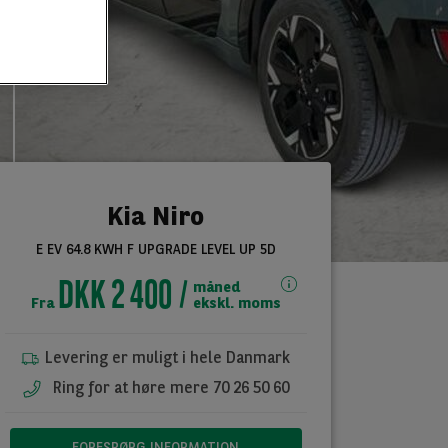
Kia Niro
E EV 64.8 KWH F UPGRADE LEVEL UP 5D
DKK 2 400
måned
Fra
ekskl. moms
Levering er muligt i hele Danmark
Ring for at høre mere 70 26 50 60
FORESPØRG INFORMATION