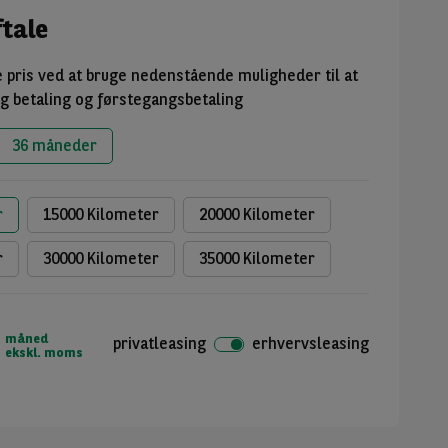
tale
e pris ved at bruge nedenstående muligheder til at
ig betaling og førstegangsbetaling
36 måneder
r
15000 Kilometer
20000 Kilometer
r
30000 Kilometer
35000 Kilometer
måned
privatleasing
erhvervsleasing
ekskl. moms