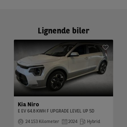
Lignende biler
Kia Niro
E EV 64.8 KWH F UPGRADE LEVEL UP 5D
24 153 Kilometer
2024
Hybrid