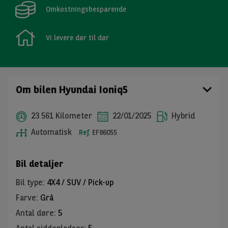
Omkostningsbesparende
Vi levere dør til dør
Om bilen Hyundai Ioniq5
23 561 Kilometer
22/01/2025
Hybrid
Automatisk
Ref.
EF86055
Bil detaljer
Bil type
:
4X4 / SUV / Pick-up
Farve
:
Grå
Antal døre
:
5