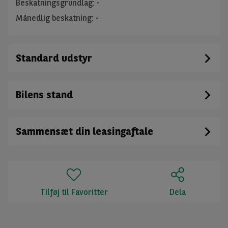
Beskatningsgrundlag
:
-
Månedlig beskatning
:
-
Standard udstyr
Bilens stand
Sammensæt din leasingaftale
Tilføj til Favoritter
Dela