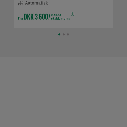
Automatisk
DKK 3 600
måned
Fra
ekskl. moms