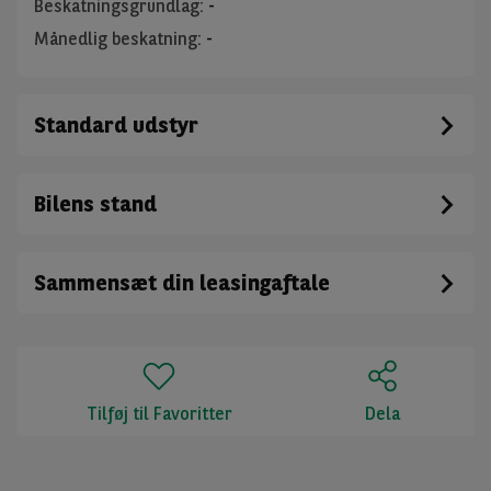
Beskatningsgrundlag
:
-
Månedlig beskatning
:
-
Standard udstyr
Bilens stand
Sammensæt din leasingaftale
Tilføj til Favoritter
Dela