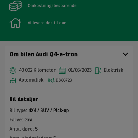
Omkostningsbesparende
Vi levere dør til dør
Om bilen Audi Q4-e-tron
40 002 Kilometer
01/05/2023
Elektrisk
Automatisk
Ref.
DS86723
Bil detaljer
Bil type
:
4X4 / SUV / Pick-up
Farve
:
Grå
Antal døre
:
5