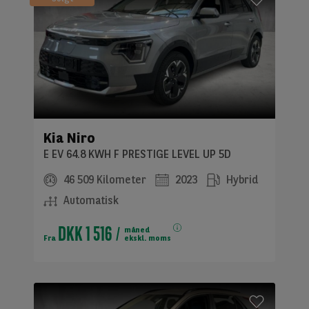
Kia Niro
E EV 64.8 KWH F PRESTIGE LEVEL UP 5D
46 509 Kilometer
2023
Hybrid
Automatisk
DKK 1 516
måned
Fra
ekskl. moms