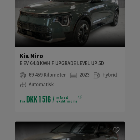
Kia Niro
E EV 64.8 KWH F UPGRADE LEVEL UP 5D
69 459 Kilometer
2023
Hybrid
Automatisk
DKK 1 516
måned
Fra
ekskl. moms