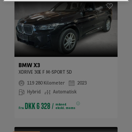
BMW X3
XDRIVE 30E F M-SPORT 5D
119 280 Kilometer
2023
Hybrid
Automatisk
DKK 6 328
måned
Fra
ekskl. moms