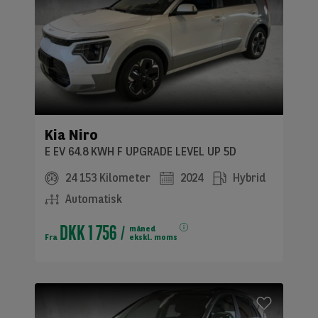
Kia Niro
E EV 64.8 KWH F UPGRADE LEVEL UP 5D
24 153 Kilometer
2024
Hybrid
Automatisk
DKK 1 756
måned
Fra
ekskl. moms