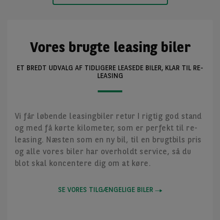
Vores brugte leasing biler
ET BREDT UDVALG AF TIDLIGERE LEASEDE BILER, KLAR TIL RE-
LEASING
Vi får løbende leasingbiler retur I rigtig god stand
og med få kørte kilometer, som er perfekt til re-
leasing. Næsten som en ny bil, til en brugtbils pris
og alle vores biler har overholdt service, så du
blot skal koncentere dig om at køre.
SE VORES TILGÆNGELIGE BILER